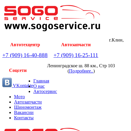
г.Клин,
Автотехцентр
Автозапчасти
+7 (909) 16-40-888
+7 (909) 16-25-111
Ленинградское ш. 88 км., Стр 103
Соцсети
(
Подробнее..
)
Главная
VKontakte
О нас
Автосервис
Мото
Автозапчасти
Шиномонтаж
Вакансии
Контакты