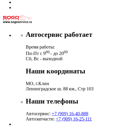
Автосервис работает
Время работы:
00
00
Пн-Пт с 9
– до 20
Сб, Вс - выходной
Наши координаты
МО, г.Клин
Ленинградское ш. 88 км., Стр 103
Наши телефоны
Автосервис:
+7 (909) 16-40-888
Автозапчасти:
+7 (909) 16-25-111