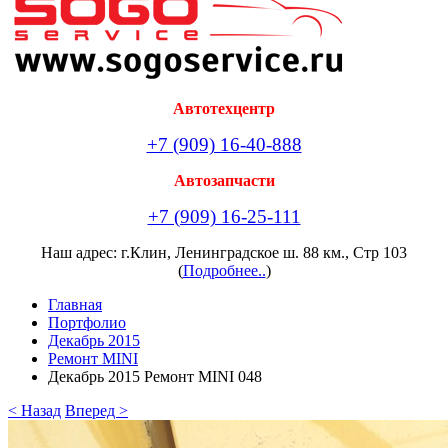
Автотехцентр
+7 (909) 16-40-888
Автозапчасти
+7 (909) 16-25-111
Наш адрес: г.Клин, Ленинградское ш. 88 км., Стр 103
(
Подробнее..
)
Главная
Портфолио
Декабрь 2015
Ремонт MINI
Декабрь 2015 Ремонт MINI 048
< Назад
Вперед >