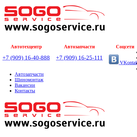
Автотехцентр
Автозапчасти
Соцсети
+7 (909) 16-40-888
+7 (909) 16-25-111
VKontak
Автозапчасти
Шиномонтаж
Вакансии
Контакты