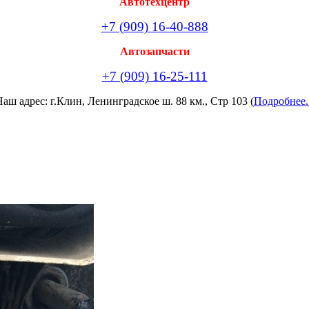
Автотехцентр
+7 (909) 16-40-888
Автозапчасти
+7 (909) 16-25-111
аш адрес: г.Клин, Ленинградское ш. 88 км., Стр 103 (
Подробнее.