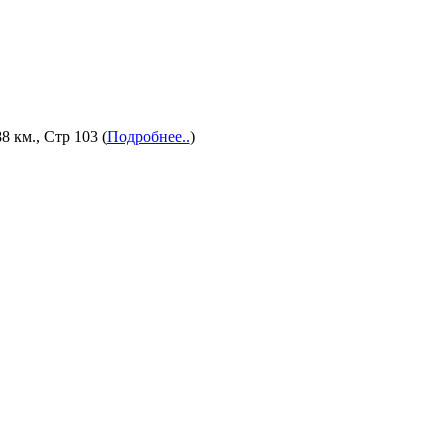
8 км., Стр 103 (
Подробнее..
)