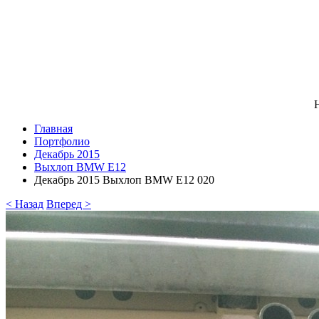
Н
Главная
Портфолио
Декабрь 2015
Выхлоп BMW E12
Декабрь 2015 Выхлоп BMW E12 020
< Назад
Вперед >