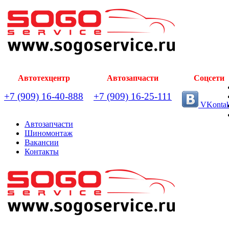
Автотехцентр
Автозапчасти
Соцсети
+7 (909) 16-40-888
+7 (909) 16-25-111
VKontak
Автозапчасти
Шиномонтаж
Вакансии
Контакты