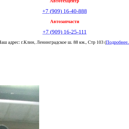
Автотехцентр
+7 (909) 16-40-888
Автозапчасти
+7 (909) 16-25-111
аш адрес: г.Клин, Ленинградское ш. 88 км., Стр 103 (
Подробнее.