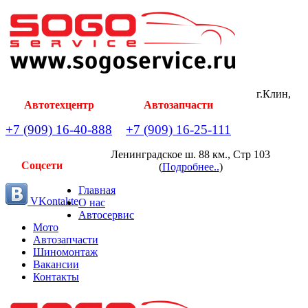
г.Клин,
Автотехцентр
Автозапчасти
+7 (909) 16-40-888
+7 (909) 16-25-111
Ленинградское ш. 88 км., Стр 103
Соцсети
(
Подробнее..
)
Главная
VKontakte
О нас
Автосервис
Мото
Автозапчасти
Шиномонтаж
Вакансии
Контакты