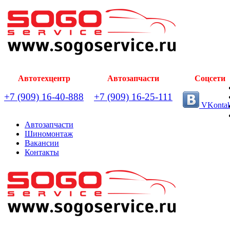
Автотехцентр
Автозапчасти
Соцсети
+7 (909) 16-40-888
+7 (909) 16-25-111
VKontak
Автозапчасти
Шиномонтаж
Вакансии
Контакты