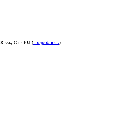
8 км., Стр 103 (
Подробнее..
)