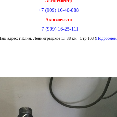
Автотехцентр
+7 (909) 16-40-888
Автозапчасти
+7 (909) 16-25-111
аш адрес: г.Клин, Ленинградское ш. 88 км., Стр 103 (
Подробнее.