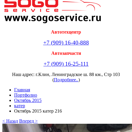
Автотехцентр
+7 (909) 16-40-888
Автозапчасти
+7 (909) 16-25-111
Наш адрес: г.Клин, Ленинградское ш. 88 км., Стр 103
(
Подробнее..
)
Главная
Портфолио
Октябрь 2015
катер
Октябрь 2015 катер 216
< Назад
Вперед >