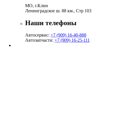
МО, г.Клин
Ленинградское ш. 88 км., Стр 103
Наши телефоны
Автосервис:
+7 (909) 16-40-888
Автозапчасти:
+7 (909) 16-25-111