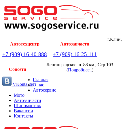
г.Клин,
Автотехцентр
Автозапчасти
+7 (909) 16-40-888
+7 (909) 16-25-111
Ленинградское ш. 88 км., Стр 103
Соцсети
(
Подробнее..
)
Главная
VKontakte
О нас
Автосервис
Мото
Автозапчасти
Шиномонтаж
Вакансии
Контакты