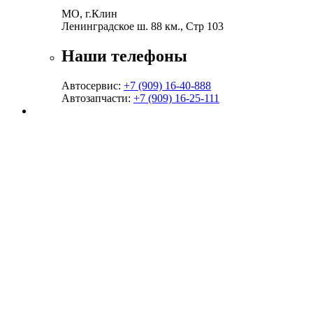
МО, г.Клин
Ленинградское ш. 88 км., Стр 103
Наши телефоны
Автосервис:
+7 (909) 16-40-888
Автозапчасти:
+7 (909) 16-25-111