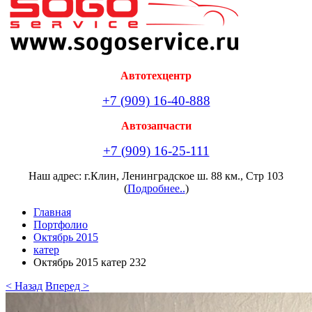
Автотехцентр
+7 (909) 16-40-888
Автозапчасти
+7 (909) 16-25-111
Наш адрес: г.Клин, Ленинградское ш. 88 км., Стр 103
(
Подробнее..
)
Главная
Портфолио
Октябрь 2015
катер
Октябрь 2015 катер 232
< Назад
Вперед >