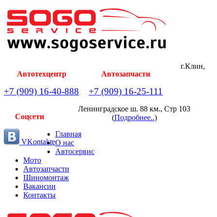
г.Клин,
Автотехцентр
Автозапчасти
+7 (909) 16-40-888
+7 (909) 16-25-111
Ленинградское ш. 88 км., Стр 103
Соцсети
(
Подробнее..
)
Главная
VKontakte
О нас
Автосервис
Мото
Автозапчасти
Шиномонтаж
Вакансии
Контакты