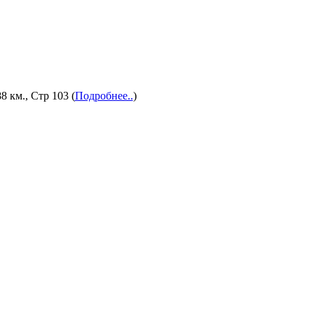
8 км., Стр 103 (
Подробнее..
)