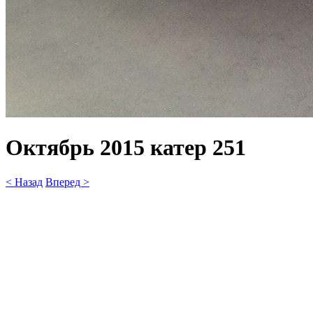
Октябрь 2015 катер 251
< Назад
Вперед >