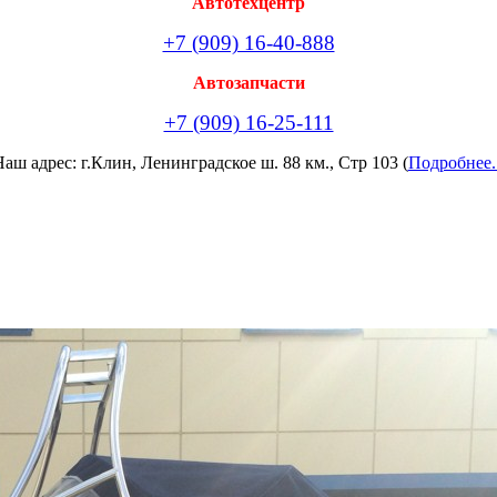
Автотехцентр
+7 (909) 16-40-888
Автозапчасти
+7 (909) 16-25-111
аш адрес: г.Клин, Ленинградское ш. 88 км., Стр 103 (
Подробнее.