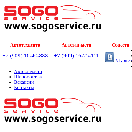
Автотехцентр
Автозапчасти
Соцсети
+7 (909) 16-40-888
+7 (909) 16-25-111
VKontak
Автозапчасти
Шиномонтаж
Вакансии
Контакты