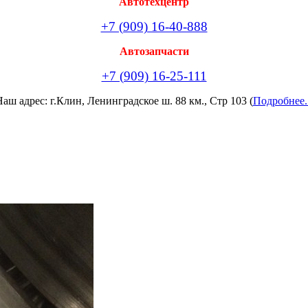
Автотехцентр
+7 (909) 16-40-888
Автозапчасти
+7 (909) 16-25-111
аш адрес: г.Клин, Ленинградское ш. 88 км., Стр 103 (
Подробнее.