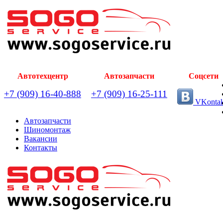
Автотехцентр
Автозапчасти
Соцсети
+7 (909) 16-40-888
+7 (909) 16-25-111
VKontak
Автозапчасти
Шиномонтаж
Вакансии
Контакты