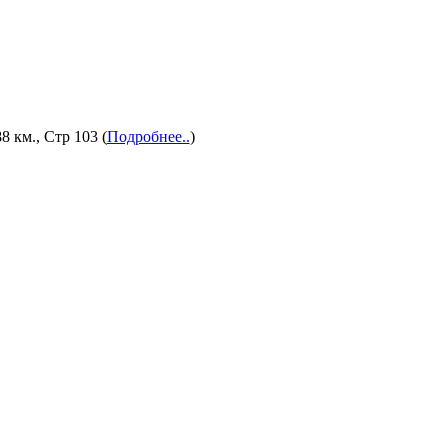
8 км., Стр 103 (
Подробнее..
)