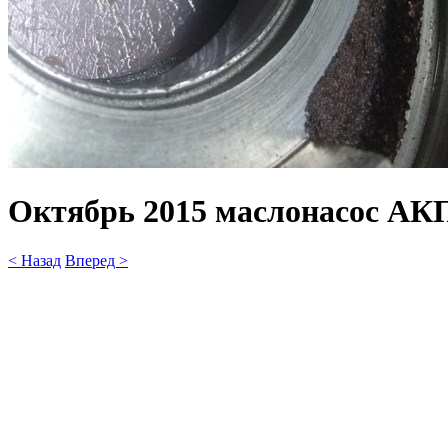
Октябрь 2015 маслонасос АК
< Назад
Вперед >