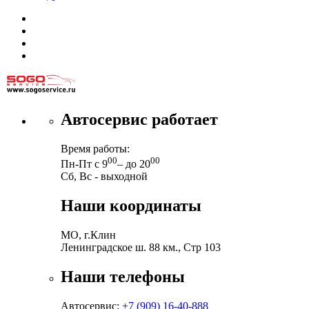
Автосервис работает
Время работы:
00
00
Пн-Пт с 9
– до 20
Сб, Вс - выходной
Наши координаты
МО, г.Клин
Ленинградское ш. 88 км., Стр 103
Наши телефоны
Автосервис:
+7 (909) 16-40-888