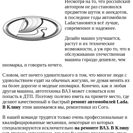
Несмотря на то, что российский
автопром не раз становился
предметом шуток и анекдотов,
в последние годы автомобили
Ladaстановятся всё лучше,
современнее и надежнее.
Дизайн машин улучшается,
растут и их технические
возможности, а уж про то, что в
обслуживании отечественная
машина гораздо дешевле, чем
иномарка, и говорить нечего.
Словом, нет ничего удивительного в том, что многие люди с
удовольствием ездят на обычных жигулях, не думая менять их
на более дорогие и модные иномарки. Конечно, как и любая
другая машина, автотехника ВАЗ может сломаться или
попасть в ДТП. Поэтому полезно иметь на примете место, где
делают качественный и быстрый
ремонт автомобилей Lada.
В Клину
этим занимаемся мы, ремонтники из Сого.
В нашей команде трудятся только очень профессиональные и
квалифицированные механики, некоторые из которых
специализируются исключительно
на ремонте ВАЗ. В Клину