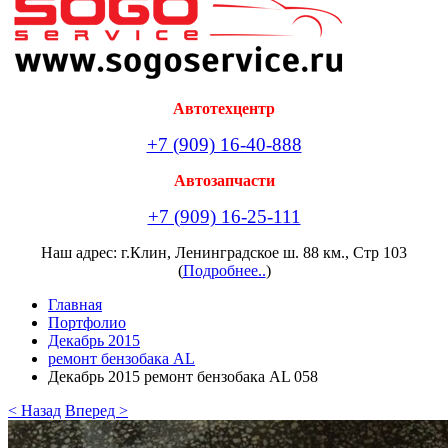
Автотехцентр
+7 (909) 16-40-888
Автозапчасти
+7 (909) 16-25-111
Наш адрес: г.Клин, Ленинградское ш. 88 км., Стр 103
(
Подробнее..
)
Главная
Портфолио
Декабрь 2015
ремонт бензобака AL
Декабрь 2015 ремонт бензобака AL 058
< Назад
Вперед >