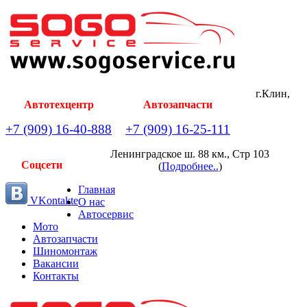
г.Клин,
Автотехцентр
Автозапчасти
+7 (909) 16-40-888
+7 (909) 16-25-111
Ленинградское ш. 88 км., Стр 103
Соцсети
(
Подробнее..
)
Главная
VKontakte
О нас
Автосервис
Мото
Автозапчасти
Шиномонтаж
Вакансии
Контакты