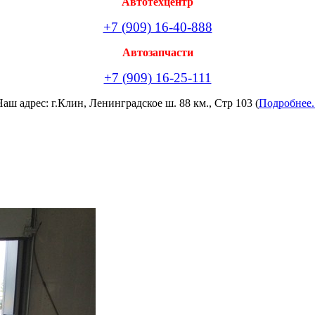
Автотехцентр
+7 (909) 16-40-888
Автозапчасти
+7 (909) 16-25-111
аш адрес: г.Клин, Ленинградское ш. 88 км., Стр 103 (
Подробнее.