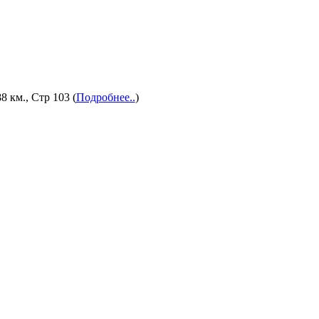
8 км., Стр 103 (
Подробнее..
)