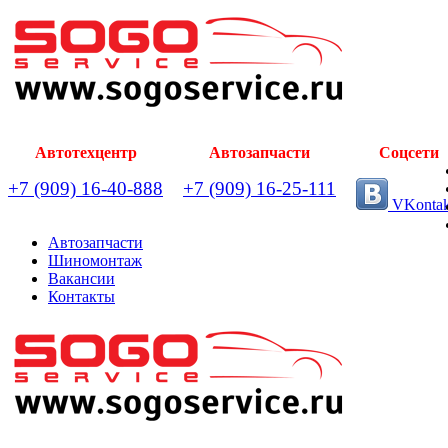
Автотехцентр
Автозапчасти
Соцсети
+7 (909) 16-40-888
+7 (909) 16-25-111
VKontak
Автозапчасти
Шиномонтаж
Вакансии
Контакты