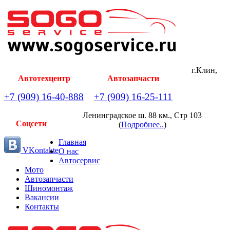
г.Клин,
Автотехцентр
Автозапчасти
+7 (909) 16-40-888
+7 (909) 16-25-111
Ленинградское ш. 88 км., Стр 103
Соцсети
(
Подробнее..
)
Главная
VKontakte
О нас
Автосервис
Мото
Автозапчасти
Шиномонтаж
Вакансии
Контакты