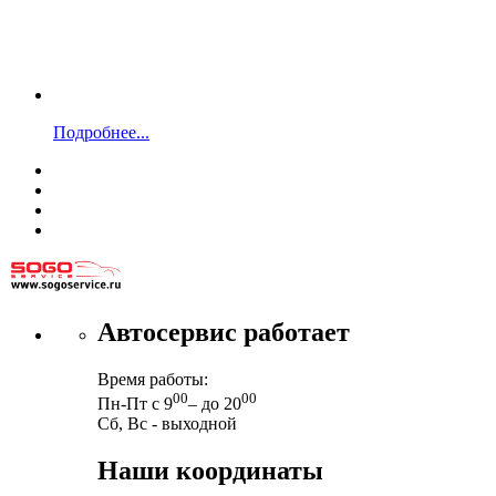
Подробнее...
Автосервис работает
Время работы:
00
00
Пн-Пт с 9
– до 20
Сб, Вс - выходной
Наши координаты