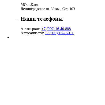
МО, г.Клин
Ленинградское ш. 88 км., Стр 103
Наши телефоны
Автосервис:
+7 (909) 16-40-888
Автозапчасти:
+7 (909) 16-25-111