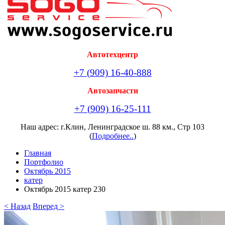
Автотехцентр
+7 (909) 16-40-888
Автозапчасти
+7 (909) 16-25-111
Наш адрес: г.Клин, Ленинградское ш. 88 км., Стр 103
(
Подробнее..
)
Главная
Портфолио
Октябрь 2015
катер
Октябрь 2015 катер 230
< Назад
Вперед >