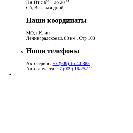
00
00
Пн-Пт с 9
– до 20
Сб, Вс - выходной
Наши координаты
МО, г.Клин
Ленинградское ш. 88 км., Стр 103
Наши телефоны
Автосервис:
+7 (909) 16-40-888
Автозапчасти:
+7 (909) 16-25-111