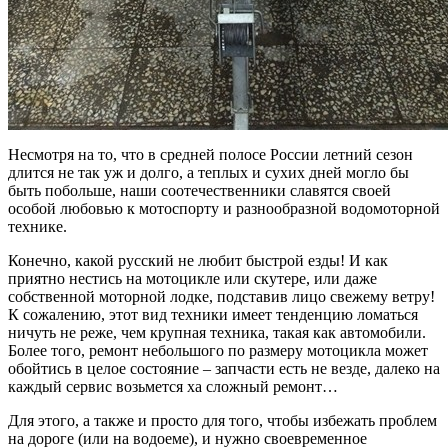
Несмотря на то, что в средней полосе России летний сезон
длится не так уж и долго, а теплых и сухих дней могло бы
быть побольше, наши соотечественники славятся своей
особой любовью к мотоспорту и разнообразной водомоторной
технике.
Конечно, какой русский не любит быстрой езды! И как
приятно нестись на мотоцикле или скутере, или даже
собственной моторной лодке, подставив лицо свежему ветру!
К сожалению, этот вид техники имеет тенденцию ломаться
ничуть не реже, чем крупная техника, такая как автомобили.
Более того, ремонт небольшого по размеру мотоцикла может
обойтись в целое состояние – запчасти есть не везде, далеко на
каждый сервис возьмется ха сложный ремонт…
Для этого, а также и просто для того, чтобы избежать проблем
на дороге (или на водоеме), и нужно своевременное